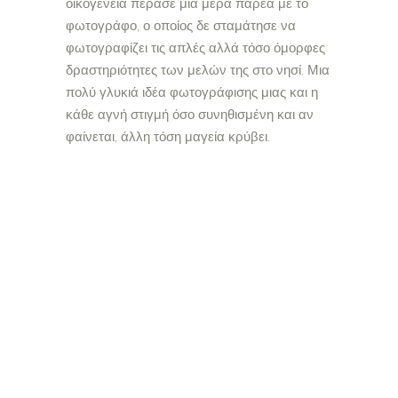
οικογένεια πέρασε μια μέρα παρέα με το
φωτογράφο, ο οποίος δε σταμάτησε να
φωτογραφίζει τις απλές αλλά τόσο όμορφες
δραστηριότητες των μελών της στο νησί. Μια
πολύ γλυκιά ιδέα φωτογράφισης μιας και η
κάθε αγνή στιγμή όσο συνηθισμένη και αν
φαίνεται, άλλη τόση μαγεία κρύβει.