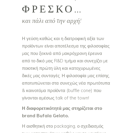
ΦΡΈΣΚΟ…
και πάλι από την αρχή!
Η γεύση καθώς και η διατροφική αξία των
προϊόντων είναι αποτέλεσµα της φιλοσοφίας
µας που ξεκινά από µακρόχρονη έρευνα
από το δικό µας R&D τµήµα και συνεχίζει µε
ποιοτική πρώτη ύλη και κατοχυρωµένες
δικές µας συνταγές. Η φιλοσοφία µας επίσης,
αποτυπώνεται στα συνεχώς νέα πρωτότυπα
& καινοτόµα προϊόντα (buffle cone) που
γίνονται αµέσως talk of the town!
Η διαφορετικότητά µας στηρίζεται στο
brand Bufala Gelato.
Η αισθητική στο packaging, ο σχεδιασµός